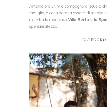
Antonio era un mio compagno di scuola che o
famiglia, e cosa poteva esserci di meglio ch
d’ore tra la magnifica
Villa Berto e la Spi
spensieratezza.
CATEGORY: