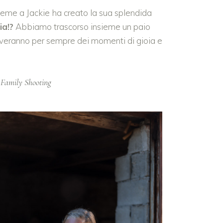
ieme a Jackie ha creato la sua splendida
ia!?
Abbiamo trascorso insieme un paio
erveranno per sempre dei momenti di gioia e
Family Shooting