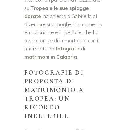
su
Tropea e le sue spiagge
dorate
, ha chiesto a Gabriella di
diventare sua moglie. Un momento
emozionante e irripetibile, che ho
avuto l’onore di immortalare con i
miei scatti da
fotografo di
matrimoni in Calabria
.
FOTOGRAFIE DI
PROPOSTA DI
MATRIMONIO A
TROPEA: UN
RICORDO
INDELEBILE