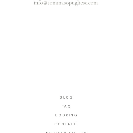
info@tommasopugliese.com
BLOG
FAQ
BOOKING
CONTATTI
PRIVACY POLICY