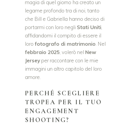
magia di quel giorno ha creato un
legame profondo tra di noi, tanto
che Bill e Gabriella hanno deciso di
portarmi con loro negli
Stati Uniti
,
affidandomi il compito di essere il
loro
fotografo di matrimonio
. Nel
febbraio 2025
, volerò nel
New
Jersey
per raccontare con le mie
immagini un altro capitolo del loro
amore.
PERCHÉ SCEGLIERE
TROPEA PER IL TUO
ENGAGEMENT
SHOOTING?