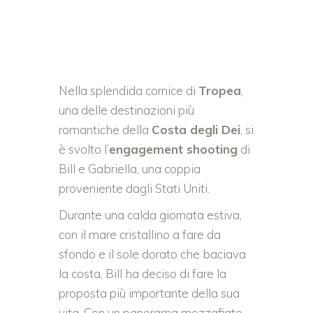
Nella splendida cornice di
Tropea
,
una delle destinazioni più
romantiche della
Costa degli Dei
, si
è svolto l’
engagement shooting
di
Bill e Gabriella, una coppia
proveniente dagli Stati Uniti.
Durante una calda giornata estiva,
con il mare cristallino a fare da
sfondo e il sole dorato che baciava
la costa, Bill ha deciso di fare la
proposta più importante della sua
vita. Con un panorama mozzafiato