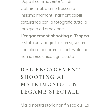
Dopo il commovente “sì” di
Gabriella, abbiamo trascorso
insieme momenti indimenticabili,
catturando con la fotografia tutta la
loro gioia ed emozione.
L’engagement shooting a Tropea
è stato un viaggio tra sorrisi, sguardi
complici e panorami incantevoli, che
hanno reso unico ogni scatto.
DAL ENGAGEMENT
SHOOTING AL
MATRIMONIO: UN
LEGAME SPECIALE
Ma la nostra storia non finisce qui. La